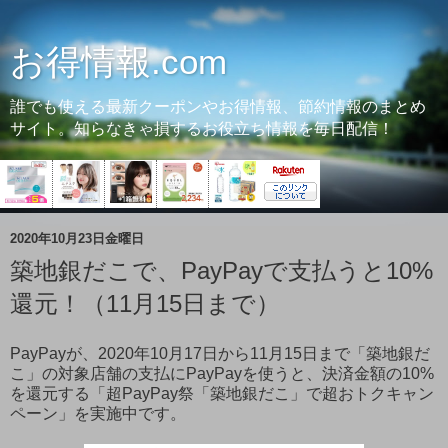
お得情報.com
誰でも使える最新クーポンやお得情報、節約情報のまとめ
サイト。知らなきゃ損するお役立ち情報を毎日配信！
2020年10月23日金曜日
築地銀だこで、PayPayで支払うと10%
還元！（11月15日まで）
PayPayが、2020年10月17日から11月15日まで「築地銀だ
こ」の対象店舗の支払にPayPayを使うと、決済金額の10%
を還元する「超PayPay祭「築地銀だこ」で超おトクキャン
ペーン」を実施中です。