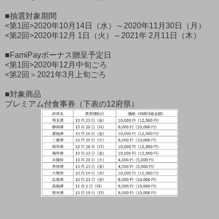
■抽選対象期間
<第1回>2020年10月14日（水）～2020年11月30日（月）
<第2回>2020年12月 1日（火）～2021年 2月11日（木）
■FamiPayボーナス贈呈予定日
<第1回>2020年12月中旬ごろ
<第2回＞2021年3月上旬ごろ
■対象商品
プレミアム付食事券（下表の12府県）