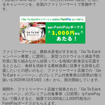
るキャンペーンを、全国のファミリーマートで実施中で
す。
ファミリーマートは、農林水産省がすすめる「Go To Eatキ
ャンペーン事業」に賛同し、新型コロナウイルス感染予防
対策に取り組みながら頑張っている地域の飲食店を応援す
るとともに、食材を供給する農林漁業に従事する皆様も応
援したいとの想いのもと、ファミリーマート店舗での「Go
To Eatキャンペーン」のプレミアム付食事券(12府県)の取り
扱いを2020年10月14日（水）から、順次開始しています。
期間中、ファミリーマート店舗で発券された「Go To Eatキ
ャンペーン」のプレミアム付食事券（12府県）をFamiPay
払いで購入すると、抽選で10,000名に1,000円相当の
FamiPayボーナスがもらえます。