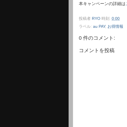
本キャンペーンの詳細は
投稿者
RYO
時刻:
0:00
ラベル:
au PAY
,
お得情報
0 件のコメント:
コメントを投稿