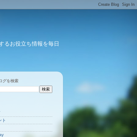
するお役立ち情報を毎日
ログを検索
Y
ント
ay