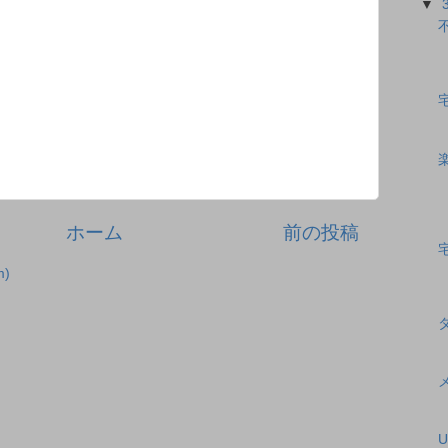
▼
ホーム
前の投稿
)