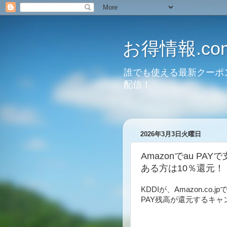
お得情報.co
誰でも使える最新クーポ
配信！
2026年3月3日火曜日
Amazonでau P
ある方は10％還元！
KDDIが、Amazon.co
PAY残高が還元するキャ