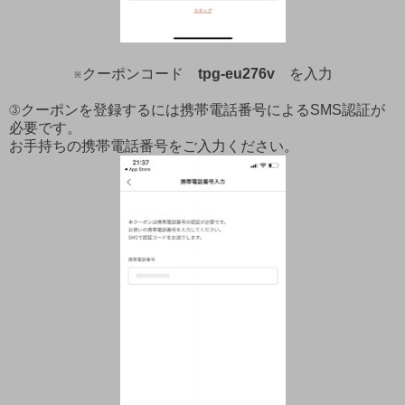
※クーポンコード
tpg-eu276v
を入力
③クーポンを登録するには携帯電話番号によるSMS認証が
必要です。
お手持ちの携帯電話番号をご入力ください。