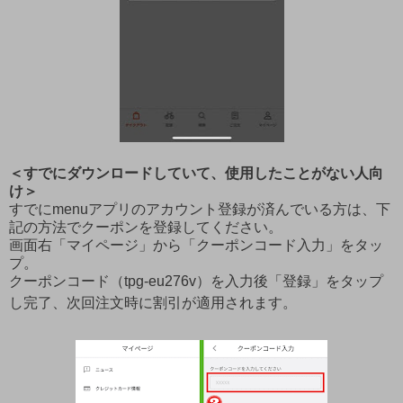
＜すでにダウンロードしていて、使用したことがない人向
け＞
すでにmenuアプリのアカウント登録が済んでいる方は、下
記の方法でクーポンを登録してください。
画面右「マイページ」から「クーポンコード入力」をタッ
プ。
クーポンコード（tpg-eu276v）を入力後「登録」をタップ
し完了、次回注文時に割引が適用されます。