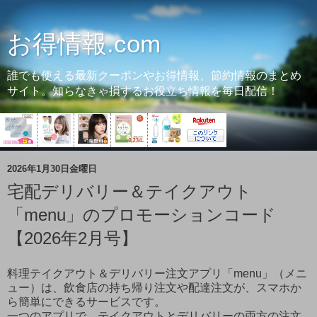
お得情報.com
誰でも使える最新クーポンやお得情報、節約情報のまとめ
サイト。知らなきゃ損するお役立ち情報を毎日配信！
2026年1月30日金曜日
宅配デリバリー＆テイクアウト
「menu」のプロモーションコード
【2026年2月号】
料理テイクアウト＆デリバリー注文アプリ「menu」（メニ
ュー）は、飲食店の持ち帰り注文や配達注文が、スマホか
ら簡単にできるサービスです。
一つのアプリで、テイクアウトとデリバリーの両方の注文