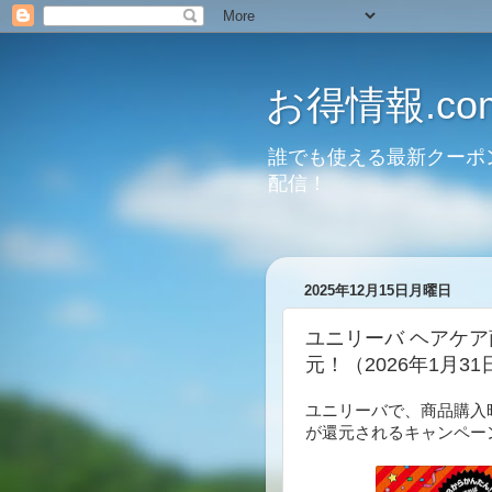
お得情報.co
誰でも使える最新クーポ
配信！
2025年12月15日月曜日
ユニリーバ ヘアケア
元！（2026年1月3
ユニリーバで、商品購入時
が還元されるキャンペーンを