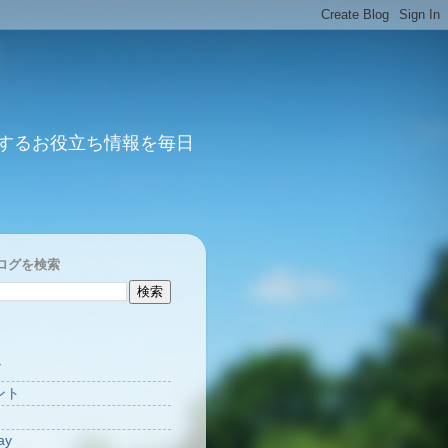
するお役立ち情報を毎日
ログを検索
Y
ント
ay