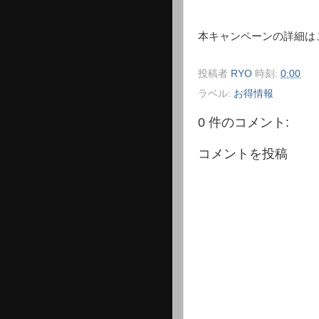
本キャンペーンの詳細は
投稿者
RYO
時刻:
0:00
ラベル:
お得情報
0 件のコメント:
コメントを投稿