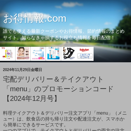
お得情報.com
誰でも使える最新クーポンやお得情報、節約情報のまとめ
サイト。知らなきゃ損するお役立ち情報を毎日配信！
2024年11月29日金曜日
宅配デリバリー＆テイクアウト
「menu」のプロモーションコード
【2024年12月号】
料理テイクアウト＆デリバリー注文アプリ「menu」（メニ
ュー）は、飲食店の持ち帰り注文や配達注文が、スマホか
ら簡単にできるサービスです。
一つのアプリで、テイクアウトとデリバリーの両方の注文