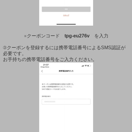
※クーポンコード
tpg-eu276v
を入力
③クーポンを登録するには携帯電話番号によるSMS認証が
必要です。
お手持ちの携帯電話番号をご入力ください。