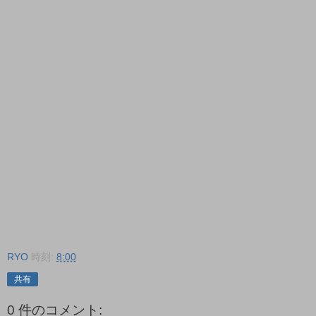
RYO
時刻:
8:00
共有
0 件のコメント: