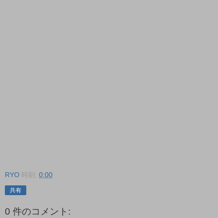
RYO
時刻:
0:00
共有
0 件のコメント: