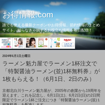
お得情報.com
誰でも使える最新クーポンやお得情報、節約情報のまとめ
サイト。知らなきゃ損するお役立ち情報を毎日配信！
2024年6月1日土曜日
ラーメン魁力屋でラーメン1杯注文で
「特製醤油ラーメン(並)1杯無料券」が
1枚もらえる！（6月1日、2日のみ）
京都北白川ラーメン魁力屋が、2005年の創業から19周年を
迎えます。これを記念し、6月1日(土)、6月2日(日)の2日間
限定でラーメン1杯ご注文につき「特製醤油ラーメン(並)１
杯無料券」を配布します。