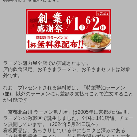
ラーメン魁力屋全店での実施されます。
店内飲食限定、お子さまラーメン、お子さまセットは対象
外です。
なお、プレゼントされる無料券は、「特製醤油ラーメン
(並)」以外のラーメンにも差額を支払うことで注文すること
が可能です。
「京都北白川 ラーメン魁力屋」は2005年に京都の北白川、
ラーメンの激戦区で誕生しました。全国に141店舗、チェー
ン展開しています。（2024年5月24日現在）
看板商品は、あっさりしている中にもコクと深みのある
「京都背脂醤油ラーメン」。老若男女問わずたくさんの方