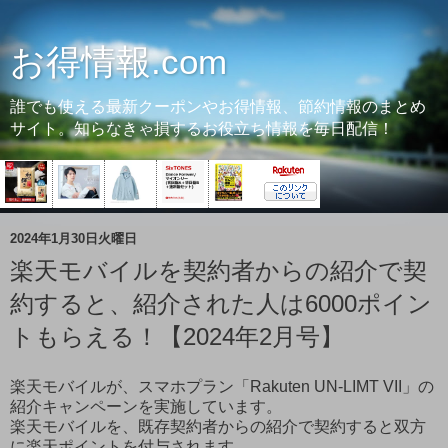
お得情報.com
誰でも使える最新クーポンやお得情報、節約情報のまとめ
サイト。知らなきゃ損するお役立ち情報を毎日配信！
2024年1月30日火曜日
楽天モバイルを契約者からの紹介で契
約すると、紹介された人は6000ポイン
トもらえる！【2024年2月号】
楽天モバイルが、スマホプラン「Rakuten UN-LIMT VII」の
紹介キャンペーンを実施しています。
楽天モバイルを、既存契約者からの紹介で契約すると双方
に楽天ポイントを付与されます。