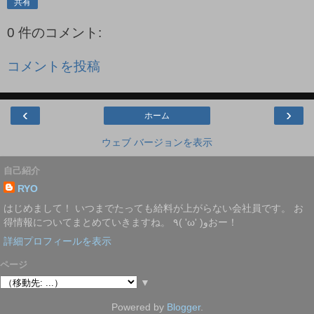
共有
0 件のコメント:
コメントを投稿
‹
›
ホーム
ウェブ バージョンを表示
自己紹介
RYO
はじめまして！ いつまでたっても給料が上がらない会社員です。 お
得情報についてまとめていきますね。 ٩( 'ω' )وおー！
詳細プロフィールを表示
ページ
▼
Powered by
Blogger
.