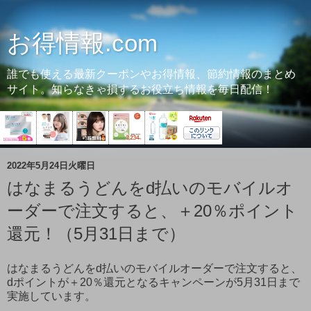
お得情報.com
誰でも使える最新クーポンやお得情報、節約情報のまとめ
サイト。知らなきゃ損するお役立ち情報を毎日配信！
2022年5月24日火曜日
はなまるうどんをd払いのモバイルオ
ーダーで注文すると、＋20％ポイント
還元！（5月31日まで）
はなまるうどんをd払いのモバイルオーダーで注文すると、
dポイントが＋20％還元となるキャンペーンが5月31日まで
実施しています。