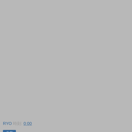
RYO
時刻:
0:00