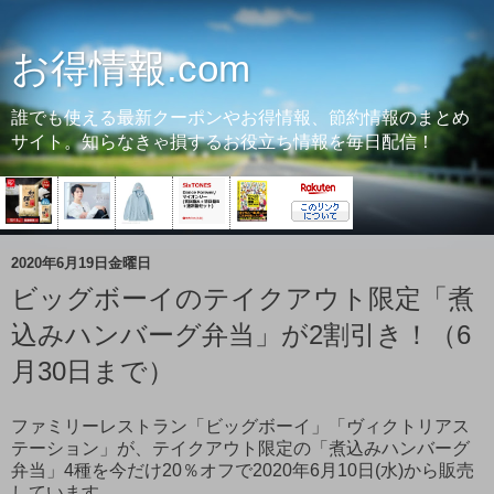
お得情報.com
誰でも使える最新クーポンやお得情報、節約情報のまとめ
サイト。知らなきゃ損するお役立ち情報を毎日配信！
2020年6月19日金曜日
ビッグボーイのテイクアウト限定「煮
込みハンバーグ弁当」が2割引き！（6
月30日まで）
ファミリーレストラン「ビッグボーイ」「ヴィクトリアス
テーション」が、テイクアウト限定の「煮込みハンバーグ
弁当」4種を今だけ20％オフで2020年6月10日(水)から販売
しています。